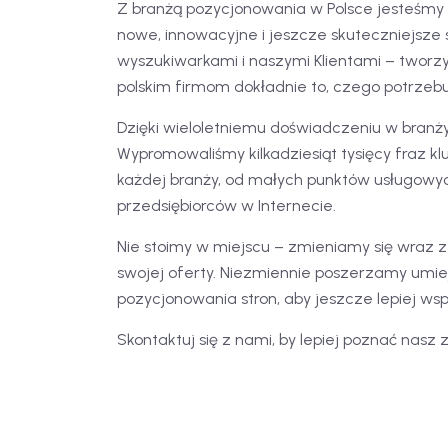
Z branżą pozycjonowania w Polsce jesteśmy z
nowe, innowacyjne i jeszcze skuteczniejsze 
wyszukiwarkami i naszymi Klientami – tworzy
polskim firmom dokładnie to, czego potrzebu
Dzięki wieloletniemu doświadczeniu w bran
Wypromowaliśmy kilkadziesiąt tysięcy fraz 
każdej branży, od małych punktów usługowyc
przedsiębiorców w Internecie.
Nie stoimy w miejscu – zmieniamy się wraz z
swojej oferty. Niezmiennie poszerzamy umie
pozycjonowania stron, aby jeszcze lepiej ws
Skontaktuj się z nami, by lepiej poznać nasz z