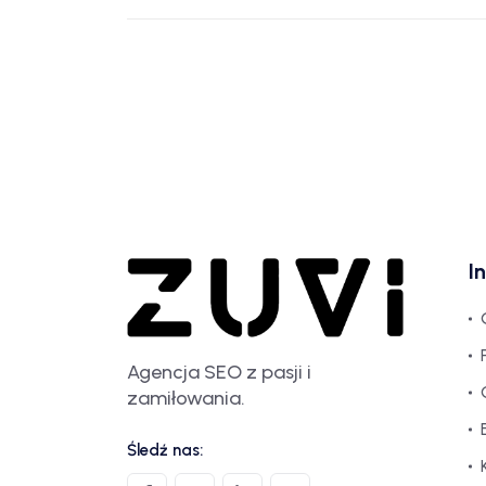
I
Agencja SEO z pasji i
zamiłowania.
Śledź nas: