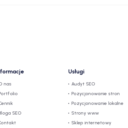
nformacje
Usługi
O nas
Audyt SEO
Portfolio
Pozycjonowanie stron
Cennik
Pozycjonowanie lokalne
Bloga SEO
Strony www
Kontakt
Sklep internetowy