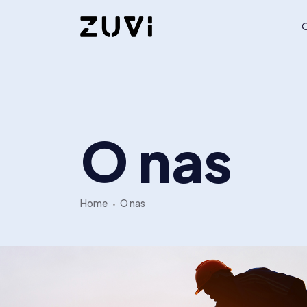
O nas
Home
O nas