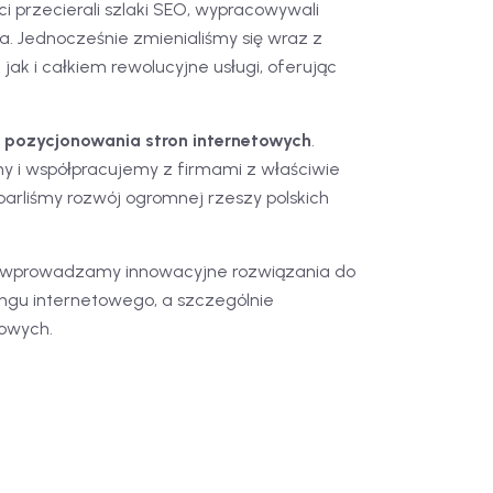
i przecierali szlaki SEO, wypracowywali
a. Jednocześnie zmienialiśmy się wraz z
k i całkiem rewolucyjne usługi, oferując
e
pozycjonowania stron internetowych
.
y i współpracujemy z firmami z właściwie
arliśmy rozwój ogromnej rzeszy polskich
zych wprowadzamy innowacyjne rozwiązania do
ingu internetowego, a szczególnie
towych.