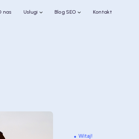
O nas
Usługi
Blog SEO
Kontakt
Witaj!